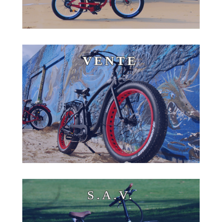
VENTE
S.A.V.