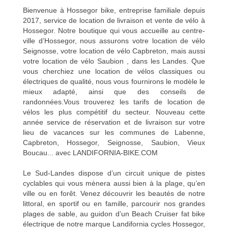
Bienvenue à Hossegor bike, entreprise familiale depuis
2017, service de location de livraison et vente de vélo à
Hossegor. Notre boutique qui vous accueille au centre-
ville d’Hossegor, nous assurons votre location de vélo
Seignosse, votre location de vélo Capbreton, mais aussi
votre location de vélo Saubion , dans les Landes. Que
vous cherchiez une location de vélos classiques ou
électriques de qualité, nous vous fournirons le modèle le
mieux adapté, ainsi que des conseils de
randonnées.Vous trouverez les tarifs de location de
vélos les plus compétitif du secteur. Nouveau cette
année service de réservation et de livraison sur votre
lieu de vacances sur les communes de Labenne,
Capbreton, Hossegor, Seignosse, Saubion, Vieux
Boucau... avec LANDIFORNIA-BIKE.COM
Le Sud-Landes dispose d’un circuit unique de pistes
cyclables qui vous mènera aussi bien à la plage, qu’en
ville ou en forêt. Venez découvrir les beautés de notre
littoral, en sportif ou en famille, parcourir nos grandes
plages de sable, au guidon d’un Beach Cruiser fat bike
électrique de notre marque Landifornia cycles Hossegor,