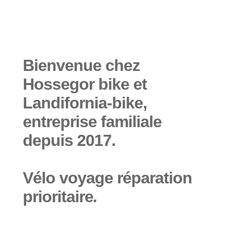
Location de vélos à
Bienvenue chez
Hossegor, Capbreton,
Hossegor bike et
Saubion, Seignosse
Landifornia-bike,
entreprise familiale
depuis 2017.
Vélo voyage réparation
prioritaire
.